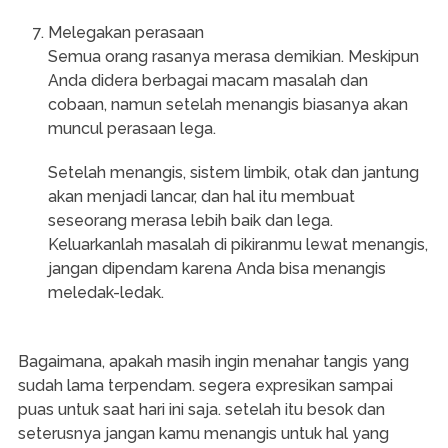
Melegakan perasaan
Semua orang rasanya merasa demikian. Meskipun
Anda didera berbagai macam masalah dan
cobaan, namun setelah menangis biasanya akan
muncul perasaan lega.
Setelah menangis, sistem limbik, otak dan jantung
akan menjadi lancar, dan hal itu membuat
seseorang merasa lebih baik dan lega.
Keluarkanlah masalah di pikiranmu lewat menangis,
jangan dipendam karena Anda bisa menangis
meledak-ledak.
Bagaimana, apakah masih ingin menahar tangis yang
sudah lama terpendam. segera expresikan sampai
puas untuk saat hari ini saja. setelah itu besok dan
seterusnya jangan kamu menangis untuk hal yang