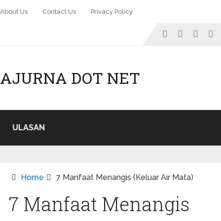
About Us
Contact Us
Privacy Policy
AJURNA DOT NET
ULASAN
Home
7 Manfaat Menangis (Keluar Air Mata)
7 Manfaat Menangis