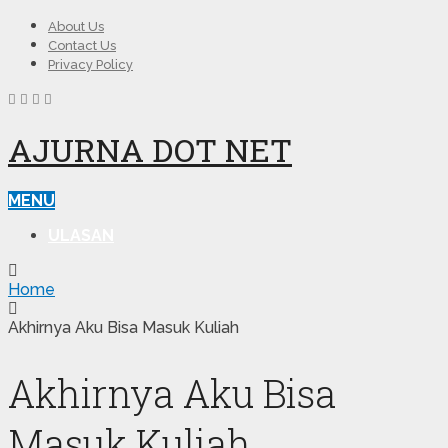
About Us
Contact Us
Privacy Policy
AJURNA DOT NET
MENU
ULASAN
Home
Akhirnya Aku Bisa Masuk Kuliah
Akhirnya Aku Bisa
Masuk Kuliah