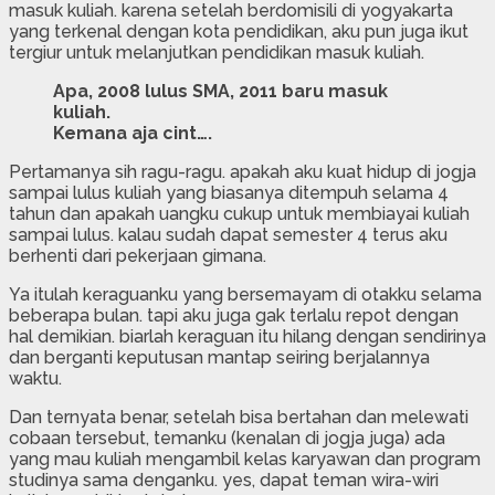
masuk kuliah. karena setelah berdomisili di yogyakarta
yang terkenal dengan kota pendidikan, aku pun juga ikut
tergiur untuk melanjutkan pendidikan masuk kuliah.
Apa, 2008 lulus SMA, 2011 baru masuk
kuliah.
Kemana aja cint….
Pertamanya sih ragu-ragu. apakah aku kuat hidup di jogja
sampai lulus kuliah yang biasanya ditempuh selama 4
tahun dan apakah uangku cukup untuk membiayai kuliah
sampai lulus. kalau sudah dapat semester 4 terus aku
berhenti dari pekerjaan gimana.
Ya itulah keraguanku yang bersemayam di otakku selama
beberapa bulan. tapi aku juga gak terlalu repot dengan
hal demikian. biarlah keraguan itu hilang dengan sendirinya
dan berganti keputusan mantap seiring berjalannya
waktu.
Dan ternyata benar, setelah bisa bertahan dan melewati
cobaan tersebut, temanku (kenalan di jogja juga) ada
yang mau kuliah mengambil kelas karyawan dan program
studinya sama denganku. yes, dapat teman wira-wiri