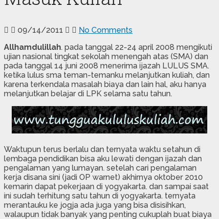
09/14/2011
No Comments
Allhamdulillah
. pada tanggal 22-24 april 2008 mengikuti
ujian nasional tingkat sekolah menengah atas (SMA) dan
pada tanggal 14 juni 2008 menerima ijazah LULUS SMA.
ketika lulus sma teman-temanku melanjutkan kuliah, dan
karena terkendala masalah biaya dan lain hal, aku hanya
melanjutkan belajar di LPK selama satu tahun.
Waktupun terus berlalu dan ternyata waktu setahun di
lembaga pendidikan bisa aku lewati dengan ijazah dan
pengalaman yang lumayan. setelah cari pengalaman
kerja disana sini (jadi OP warnet) akhirnya oktober 2010
kemarin dapat pekerjaan di yogyakarta. dan sampai saat
ini sudah terhitung satu tahun di yogyakarta. ternyata
merantauku ke jogja ada juga yang bisa disisihkan,
walaupun tidak banyak yang penting cukuplah buat biaya