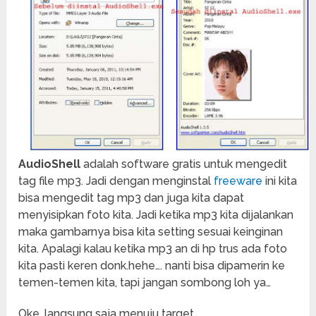
AudioShell
adalah software gratis untuk mengedit
tag file mp3. Jadi dengan menginstal
freeware
ini kita
bisa mengedit tag mp3 dan juga kita dapat
menyisipkan foto kita. Jadi ketika mp3 kita dijalankan
maka gambarnya bisa kita setting sesuai keinginan
kita. Apalagi kalau ketika mp3 an di hp trus ada foto
kita pasti keren donk.hehe…. nanti bisa dipamerin ke
temen-temen kita, tapi jangan sombong loh ya…
Oke, langsung saja menuju target.