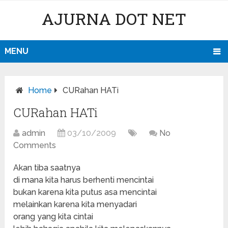
AJURNA DOT NET
MENU
Home
CURahan HATi
CURahan HATi
admin
03/10/2009
No
Comments
Akan tiba saatnya
di mana kita harus berhenti mencintai
bukan karena kita putus asa mencintai
melainkan karena kita menyadari
orang yang kita cintai