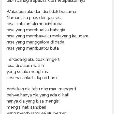
lebih bahagia apabila kita melepaskannya
Walaupun aku dan dia tidak bersama
Namun aku puas dengan rasa
rasa cinta untuk mencintai dia
rasa yang membuatku bahagia
rasa yang membawaku melayang ke udara
rasa yang menggelora di dada
rasa yang membuatku buta
Terkadang aku tidak mngerti
rasa di dalam hati ini
yang selalu menghiasi
keseharianku hidup di bumi
Andaikan dia tahu dan mau mengerti
bahwa hanya dia yang ada di hati
hanya dia yang bisa mengisi
mengisi hati sanubari
yang membuatku selalu berseri