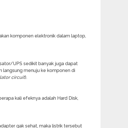
akan komponen elektronik dalam laptop,
sator/UPS sedikit banyak juga dapat
an langsung menuju ke komponen di
lator circuit
).
eberapa kali efeknya adalah Hard Disk,
dapter gak sehat, maka listrik tersebut