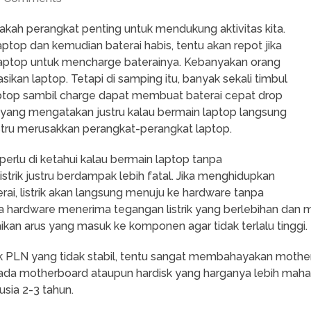
akah perangkat penting untuk mendukung aktivitas kita.
aptop dan kemudian baterai habis, tentu akan repot jika
i laptop untuk mencharge baterainya. Kebanyakan orang
an laptop. Tetapi di samping itu, banyak sekali timbul
aptop sambil charge dapat membuat baterai cepat drop
yang mengatakan justru kalau bermain laptop langsung
ustru merusakkan perangkat-perangkat laptop.
perlu di ketahui kalau bermain laptop tanpa
strik justru berdampak lebih fatal. Jika menghidupkan
terai, listrik akan langsung menuju ke hardware tanpa
 hardware menerima tegangan listrik yang berlebihan dan 
an arus yang masuk ke komponen agar tidak terlalu tinggi.
istrik PLN yang tidak stabil, tentu sangat membahayakan mothe
da motherboard ataupun hardisk yang harganya lebih mahal d
usia 2-3 tahun.