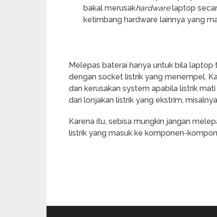
bakal merusak
hardware
laptop secar
ketimbang hardware lainnya yang mat
Melepas baterai hanya untuk bila laptop ti
dengan socket listrik yang menempel. Ka
dan kerusakan system apabila listrik mat
dari lonjakan listrik yang ekstrim, misal
Karena itu, sebisa mungkin jangan melep
listrik yang masuk ke komponen-kompone