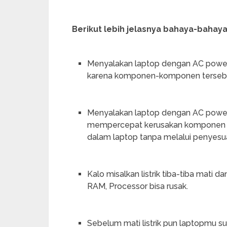
Berikut lebih jelasnya bahaya-bahay
Menyalakan laptop dengan AC power
karena komponen-komponen tersebut 
Menyalakan laptop dengan AC power 
mempercepat kerusakan komponen ele
dalam laptop tanpa melalui penyesu
Kalo misalkan listrik tiba-tiba mati 
RAM, Processor bisa rusak.
Sebelum mati listrik pun laptopmu sud