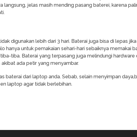
a langsung, jelas masih mending pasang baterei, karena pal
i.
dak digunakan lebih dari 3 hari. Baterai juga bisa di lepas ji
lo hanya untuk pemakaian sehari-hari sebaiknya memakai ba
i tiba-tiba. Baterai yang terpasang juga melindungi hardwa
nya akibat ada petir yang menyambar.
as baterai dari laptop anda. Sebab, selain menyimpan daya,
n laptop agar tidak berlebihan.