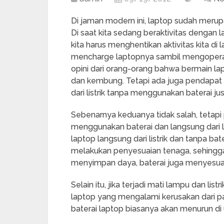
Di jaman modern ini, laptop sudah merup
Di saat kita sedang beraktivitas dengan l
kita harus menghentikan aktivitas kita d
mencharge laptopnya sambil mengoperasik
opini dari orang-orang bahwa bermain l
dan kembung. Tetapi ada juga pendapat 
dari listrik tanpa menggunakan baterai j
Sebenarnya keduanya tidak salah, tetapi 
menggunakan baterai dan langsung dari li
laptop langsung dari listrik dan tanpa ba
melakukan penyesuaian tenaga, sehingga
menyimpan daya, baterai juga menyesuaik
Selain itu, jika terjadi mati lampu dan l
laptop yang mengalami kerusakan dari pa
baterai laptop biasanya akan menurun di 