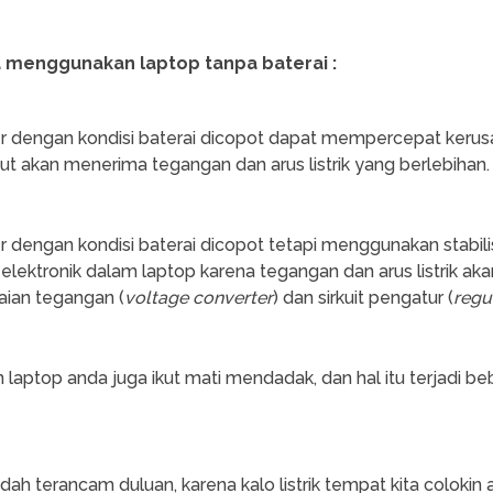
a menggunakan laptop tanpa baterai :
 dengan kondisi baterai dicopot dapat mempercepat kerus
akan menerima tegangan dan arus listrik yang berlebihan.
dengan kondisi baterai dicopot tetapi menggunakan stabili
ktronik dalam laptop karena tegangan dan arus listrik ak
aian tegangan (
voltage converter
) dan sirkuit pengatur (
regu
dan laptop anda juga ikut mati mendadak, dan hal itu terjadi b
ah terancam duluan, karena kalo listrik tempat kita colokin a