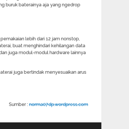
ing buruk baterainya aja yang ngedrop
ka pemakaian lebih dari 12 jam nonstop,
terai, buat menghindari kehilangan data
re dan juga modul-modul hardware lainnya
baterai juga bertindak menyesuaikan arus
Sumber :
norma07dp.wordpress.com