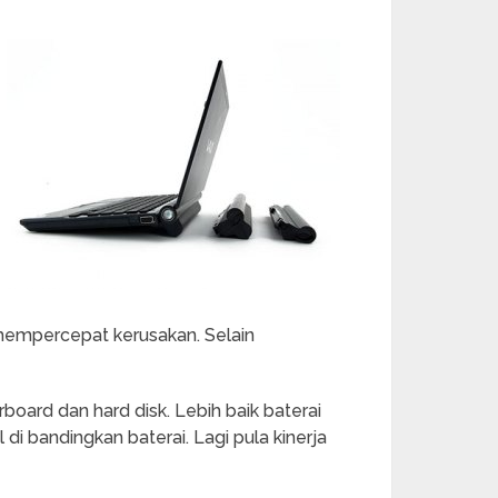
mempercepat kerusakan. Selain
rboard dan hard disk. Lebih baik baterai
i bandingkan baterai. Lagi pula kinerja