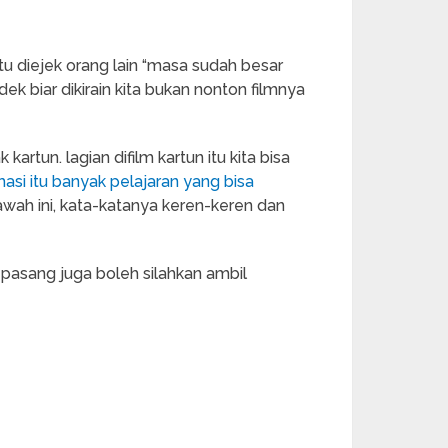
tu diejek orang lain “masa sudah besar
k biar dikirain kita bukan nonton filmnya
artun. lagian difilm kartun itu kita bisa
masi itu banyak pelajaran yang bisa
bawah ini, kata-katanya keren-keren dan
 pasang juga boleh silahkan ambil