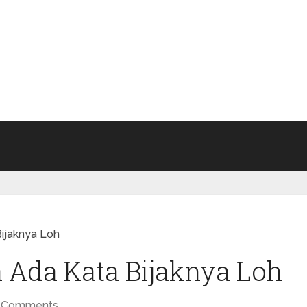
Bijaknya Loh
 Ada Kata Bijaknya Loh
 Comments