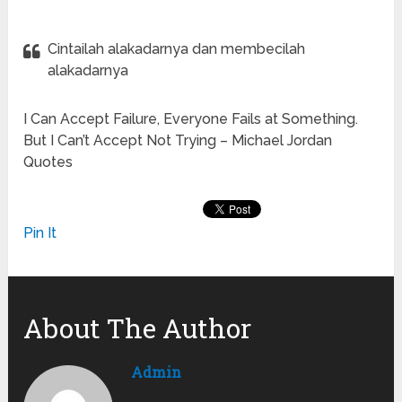
Cintailah alakadarnya dan membecilah
alakadarnya
I Can Accept Failure, Everyone Fails at Something.
But I Can’t Accept Not Trying – Michael Jordan
Quotes
Pin It
About The Author
Admin