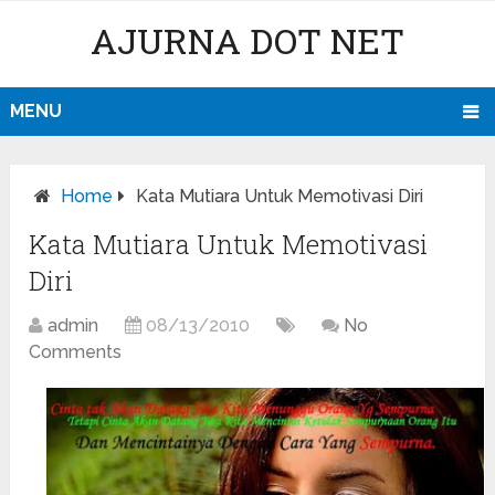
AJURNA DOT NET
MENU
Home
Kata Mutiara Untuk Memotivasi Diri
Kata Mutiara Untuk Memotivasi
Diri
admin
08/13/2010
No
Comments