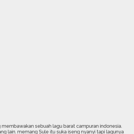
ng membawakan sebuah lagu barat campuran indonesia.
ng lain. memang Sule itu suka iseng nyanyi tapi lagunya