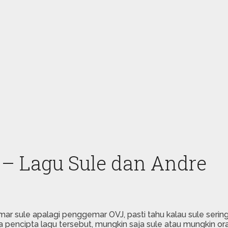
y – Lagu Sule dan Andre
r sule apalagi penggemar OVJ, pasti tahu kalau sule seri
 pencipta lagu tersebut, mungkin saja sule atau mungkin ora