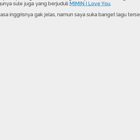
unya sule juga yang berjuduli
MIMIN I Love You
.
a inggrisnya gak jelas, namun saya suka banget lagu tersebut,