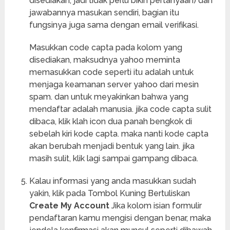
disediakan, jadi tidak perlu bikin pertanyaan) dan
jawabannya masukan sendiri, bagian itu
fungsinya juga sama dengan email verifikasi.
Masukkan code capta pada kolom yang
disediakan, maksudnya yahoo meminta
memasukkan code seperti itu adalah untuk
menjaga keamanan server yahoo dari mesin
spam. dan untuk meyakinkan bahwa yang
mendaftar adalah manusia. jika code capta sulit
dibaca, klik klah icon dua panah bengkok di
sebelah kiri kode capta. maka nanti kode capta
akan berubah menjadi bentuk yang lain. jika
masih sulit, klik lagi sampai gampang dibaca.
Kalau informasi yang anda masukkan sudah
yakin, klik pada Tombol Kuning Bertuliskan
Create My Account
Jika kolom isian formulir
pendaftaran kamu mengisi dengan benar, maka