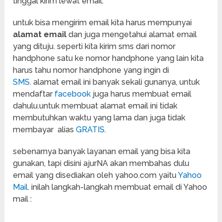
tinggal kirim lewat email.
untuk bisa mengirim email kita harus mempunyai
alamat email
dan juga mengetahui alamat email
yang dituju. seperti kita kirim sms dari nomor
handphone satu ke nomor handphone yang lain kita
harus tahu nomor handphone yang ingin di
SMS
. alamat email ini banyak sekali gunanya, untuk
mendaftar
facebook
juga harus membuat email
dahulu.untuk membuat alamat email ini tidak
membutuhkan waktu yang lama dan juga tidak
membayar alias
GRATIS
.
sebenarnya banyak layanan email yang bisa kita
gunakan, tapi disini ajurNA akan membahas dulu
email yang disediakan oleh yahoo.com yaitu
Yahoo
Mail
. inilah langkah-langkah membuat email di Yahoo
mail :