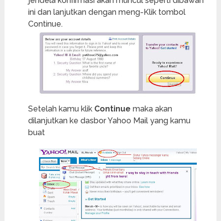
jendela konfirmasi akan muncul seperti dibawah
ini dan lanjutkan dengan meng-Klik tombol
Continue.
Setelah kamu klik
Continue
maka akan
dilanjutkan ke dasbor Yahoo Mail yang kamu
buat