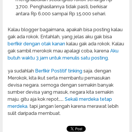
3.700. Penghasilannya tidak pasti, berkisar
antara Rp 6.000 sampai Rp 15.000 sehari.
Kalau blogger bagaimana, apakah bisa posting kalau
gak ada rokok. Entahlah, yang jelas aku gak bisa
berfikir dengan otak kanan
kalau gak ada rokok. Kalau
gak sambil merokok mau apalagi coba, karena
Aku
butuh waktu 3 jam untuk menulis satu posting
.
ya sudahlah
Berfikir Postitif tinking
saja. dengan
Merokok, kita ikut serta membantu pemasukan
devisa negara. semoga dengan semakin banyak
sumber devisa yang masuk, negara kita semakin
maju. gitu aja kok repot…….
Sekali merdeka tetap
merdeka
. tapi jangan lengah karena merawat lebih
sulit daripada membuat.