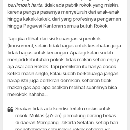
berlimpah harta
. tidak ada pabrik rokok yang miskin,
karena pangsa pasarnya menyeluruh dari anak-anak
hingga kakek-kakek, dari yang profesinya pengamen
hingga Pegawai Kantoran semua butuh Rokok.
Tapi jika dilihat dari sisi keuangan si perokok
(konsumen), selain tidak bagus untuk kesehatan juga
tidak bagus untuk keuangan. Apalagi kalau sudah
menjadi kebutuhan pokok, tidak makan sehari enjoy
aja asal ada Rokok. Tapi pemikiran itu hanya cocok
ketika masih single, kalau sudah berkeluarga jangan
harap istri juga berfikiran demikian, seharian tidak
makan gak apa-apa asalkan melihat suaminya bisa
merokok. hahaha…..
Seakan tidak ada kondisi terlalu miskin untuk
rokok. Muklas (40-an), pemulung barang bekas
di daerah Mampang, Jakarta Selatan, setiap hari
menghabiskan sebungkus rokok seharga Rp