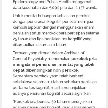
Epidemiology and Public Health mengamati
data kesehatan dari 5.099 pria dan 2.137 wanita.
Untuk menilai hubungan kebiasaan perokok
dengan penurunan kognitif, peneliti meninjau
kembali laporan dengan menggunakan enam
penilaian status merokok para partisipan selama
25 tahun dan tiga penilaian tes kognitif yang
dikumpulkan selama 10 tahun.
Temuan yang dimuat dalam Archives of
General Psychiatry menemukan
perokok pria
mengalami penurunan mental yang lebih
cepat dibandingkan non perokok
.
Sementara perokok yang telah berhenti
setidaknya selama 10 tahun sebelum penilaian
pertama tes kognitif, masih menunjukkan
adanya penurunan kognitif secara signifikan.
“Perokok pria berusia 50 tahun menunjukkan
adanya penurunan kognitif yang sama seperti