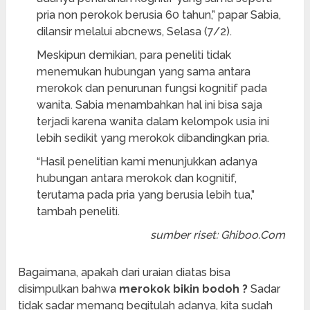
pria non perokok berusia 60 tahun,” papar Sabia,
dilansir melalui abcnews, Selasa (7/2).
Meskipun demikian, para peneliti tidak
menemukan hubungan yang sama antara
merokok dan penurunan fungsi kognitif pada
wanita. Sabia menambahkan hal ini bisa saja
terjadi karena wanita dalam kelompok usia ini
lebih sedikit yang merokok dibandingkan pria.
“Hasil penelitian kami menunjukkan adanya
hubungan antara merokok dan kognitif,
terutama pada pria yang berusia lebih tua,”
tambah peneliti.
sumber riset: Ghiboo.Com
Bagaimana, apakah dari uraian diatas bisa
disimpulkan bahwa
merokok bikin bodoh ?
Sadar
tidak sadar memang begitulah adanya, kita sudah