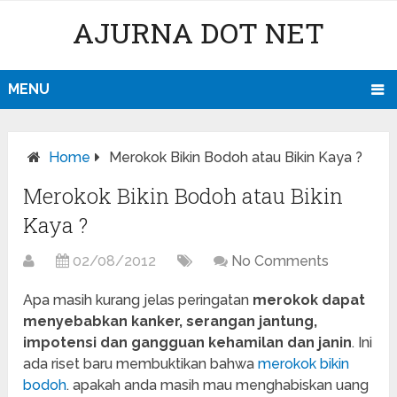
AJURNA DOT NET
MENU
Home
Merokok Bikin Bodoh atau Bikin Kaya ?
Merokok Bikin Bodoh atau Bikin
Kaya ?
02/08/2012
No Comments
Apa masih kurang jelas peringatan
merokok dapat
menyebabkan kanker, serangan jantung,
impotensi dan gangguan kehamilan dan janin
. Ini
ada riset baru membuktikan bahwa
merokok bikin
bodoh
. apakah anda masih mau menghabiskan uang