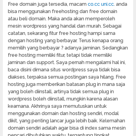
Free domain juga tersedia, macam
co.cc
uni.cc
. anda
bisa menggunakan freehosting dan free domain
atau beli domain. Maka anda akan memperoleh
mesin wordpress yang handal dan murah. Sebagai
catatan, sekarang fitur free hosting hampi sama
dengan hosting yang berbayar. Terus kenapa orang
memilih yang berbayar ? adanya jaminan. Sedangkan
free hosting memiliki fitur, tetapi tidak memiliki
jaminan dan support. Saya pernah mengalami hal ini,
baca disini dimana situs wordpress saya tidak bisa
diakses, terpaksa semua postingan saya hilang. Free
hosting juga memberikan batasan plug in mana saja
yang boleh diinstall, artinya tidak semua plug in
wordpress boleh diinstall, mungkin karena alasan
keamana. Akhrinya saya memutuskan untuk
menggunakan domain dan hosting sendiri, modal
dikit, yang penting lancar juga lebih baik. Kelemahan
domain sendiri adalah agar bisa di index sama mesin
pencari dibutuhkan waktu, tergantung tingkat