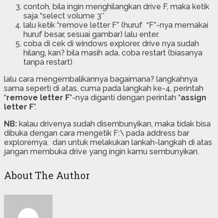
contoh, bila ingin menghilangkan drive F, maka ketik
saja “select volume 3″
lalu ketik “remove letter F” (huruf “F”-nya memakai
huruf besar, sesuai gambar) lalu enter.
coba di cek di windows explorer, drive nya sudah
hilang, kan? bila masih ada, coba restart (biasanya
tanpa restart)
lalu cara mengembalikannya bagaimana? langkahnya
sama seperti di atas, cuma pada langkah ke-4, perintah
“
remove letter F
”-nya diganti dengan perintah “
assign
letter F
”.
NB:
kalau drivenya sudah disembunyikan, maka tidak bisa
dibuka dengan cara mengetik F:\ pada address bar
explorernya. dan untuk melakukan lankah-langkah di atas
jangan membuka drive yang ingin kamu sembunyikan.
About The Author