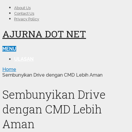
About Us
Contact Us
Privacy Policy
AJURNA DOT NET
MENU
ULASAN
Home
Sembunyikan Drive dengan CMD Lebih Aman
Sembunyikan Drive
dengan CMD Lebih
Aman