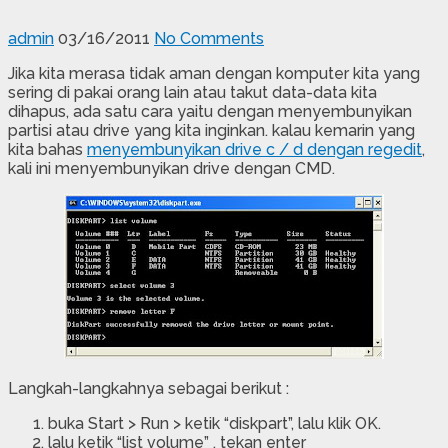
admin
03/16/2011
No Comments
Jika kita merasa tidak aman dengan komputer kita yang
sering di pakai orang lain atau takut data-data kita
dihapus, ada satu cara yaitu dengan menyembunyikan
partisi atau drive yang kita inginkan. kalau kemarin yang
kita bahas
menyembunyikan drive c / d dengan regedit
,
kali ini menyembunyikan drive dengan CMD.
Langkah-langkahnya sebagai berikut :
buka Start > Run > ketik “diskpart”, lalu klik OK.
lalu ketik “list volume” , tekan enter