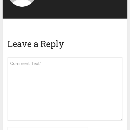
Leave a Reply