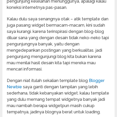
pengunjung kelelahan menunggunya, apalagi kalau
koneksi internetnya pas-pasan.
Kalau dulu saya senangnya otak – atik template dan
juga pasang widget bermacam-macam, kini sudah
saya kurangi. karena terinspirasi dengan blog-blog
diluar sana yang dengan desain tidak neko-neko tapi
pengunjungnya banyak, yaitu dengan
mengedepankan postingan yang berkualitas. jadi
pengunjung mengunjungi blog kita bukan karena
mau menilai hasil desain kita tapi mereka mau
mencari informasi.
Dengan niat itulah sekalian template blog
Blogger
Newbie
saya ganti dengan tampilan yang lebih
sederhana, tidak kebanyakan widget. kalau template
yang dulu memang tempat widgetnya banyak jadi
mau nambah berapa widgetpun masih cukup
tempatnya, jadinya blognya berat untuk loading.